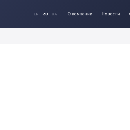
О компании
Новости
EN
RU
UA