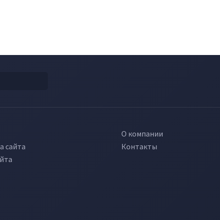
О компании
а сайта
Контакты
айта