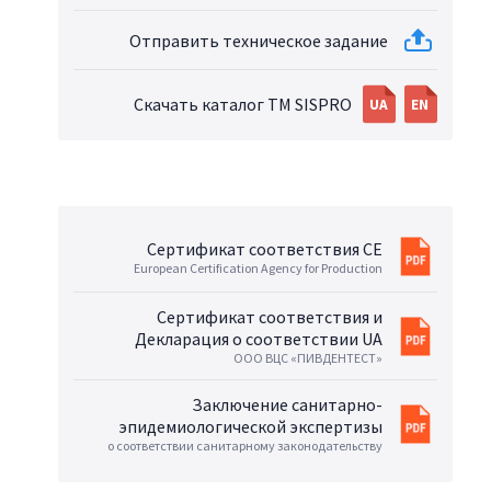
Отправить техническое задание
Скачать каталог TM SISPRO
UA
EN
Сертификат соответствия CE
European Certification Agency for Production
Сертификат соответствия и
Декларация о соответствии UA
ООО ВЦС «ПИВДЕНТЕСТ»
Заключение санитарно-
эпидемиологической экспертизы
о соответствии санитарному законодательству