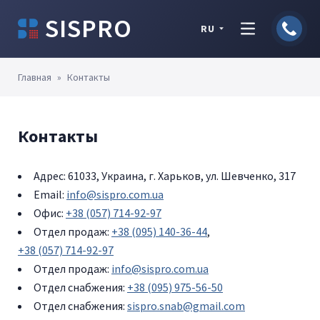
SISPRO
RU
Главная
»
Контакты
Контакты
Адрес: 61033, Украина, г. Харьков, ул. Шевченко, 317
Email:
info@sispro.com.ua
Офис:
+38 (057) 714-92-97
Отдел продаж:
+38 (095) 140-36-44
,
+38 (057) 714-92-97
Отдел продаж:
info@sispro.com.ua
Отдел снабжения:
+38 (095) 975-56-50
Отдел снабжения:
sispro.snab@gmail.com