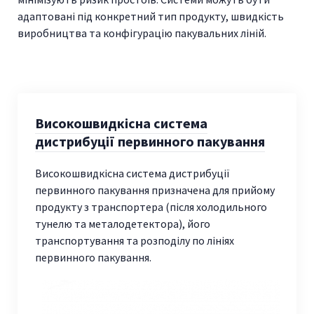
адаптовані під конкретний тип продукту, швидкість
виробництва та конфігурацію пакувальних ліній.
Високошвидкісна система
дистрибуції первинного пакування
Високошвидкісна система дистрибуції
первинного пакування призначена для прийому
продукту з транспортера (після холодильного
тунелю та металодетектора), його
транспортування та розподілу по лініях
первинного пакування.