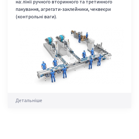
на: лінії ручного вторинного та третинного
пакування, агрегати-заклейники, чеквеєри
(контрольні ваги).
Детальніше