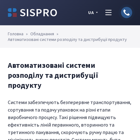
SISPRO
UA
Головна
»
Обладнання
»
Автоматизовані системи розподілу та дистрибуції продукту
Автоматизовані системи
розподілу та дистрибуції
продукту
Системи забезпечують безперервне транспортування,
сортування та подачу упаковок на різні етапи
виробничого процесу. Такі рішення підвищують
ефективність ліній первинного, вторинного та
третинного пакування, скорочують ручну працю та
мінімізують ризик простоїв. Системи можуть бути