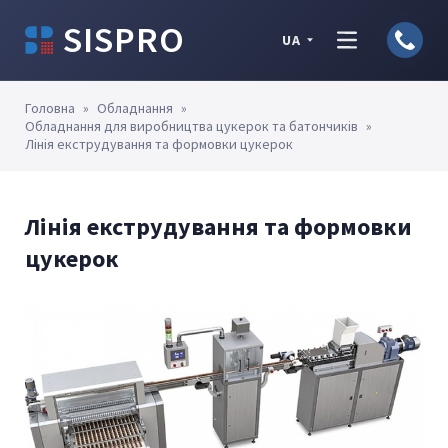
SISPRO
UA
Головна
»
Обладнання
»
Обладнання для виробництва цукерок та батончиків
»
Лінія екструдування та формовки цукерок
Лінія екструдування та формовки
цукерок