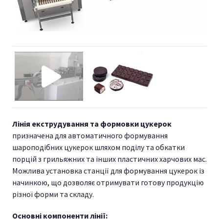
Лінія екструдування та формовки цукерок
призначена для автоматичного формування
шароподібних цукерок шляхом поділу та обкатки
порцій з грильяжних та інших пластичних харчових мас.
Можлива установка станції для формування цукерок із
начинкою, що дозволяє отримувати готову продукцію
різної форми та складу.
Основні компоненти лінії: