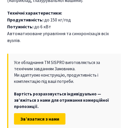
(наприклад, глазурувальної машини).
Технічні характеристики:
Продуктивність:
до 150 кг/год
Потужність:
до 6 кВт
Автоматизоване управління та синхронізація всіх
вузлів.
Усе обладнання TM SISPRO виготовляється за
технічним завданням Замовника.
Ми адаптуємо конструкцію, продуктивність і
комплектацію під ваші потреби.
Вартість розраховується індивідуально —
зв’яжіться з нами для отримання комерційної
пропозиції.
Зв’язатися з нами