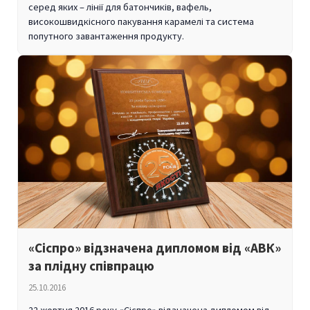
серед яких – лінії для батончиків, вафель,
високошвидкісного пакування карамелі та система
попутного завантаження продукту.
«Сіспро» відзначена дипломом від «АВК»
за плідну співпрацю
25.10.2016