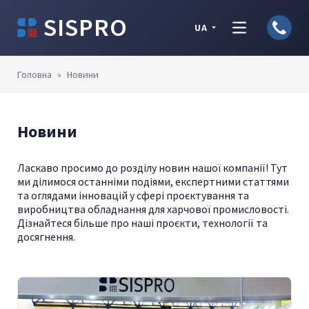
SISPRO
UA
Головна
»
Новини
Новини
Ласкаво просимо до розділу новин нашої компанії! Тут
ми ділимося останніми подіями, експертними статтями
та оглядами інновацій у сфері проєктування та
виробництва обладнання для харчової промисловості.
Дізнайтеся більше про наші проєкти, технології та
досягнення.