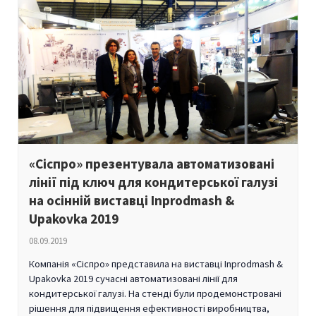
«Сіспро» презентувала автоматизовані
лінії під ключ для кондитерської галузі
на осінній виставці Inprodmash &
Upakovka 2019
08.09.2019
Компанія «Сіспро» представила на виставці Inprodmash &
Upakovka 2019 сучасні автоматизовані лінії для
кондитерської галузі. На стенді були продемонстровані
рішення для підвищення ефективності виробництва,