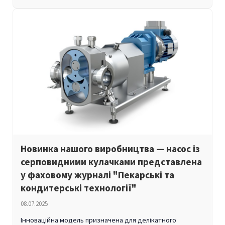
Новинка нашого виробництва — насос із
серповидними кулачками представлена
у фаховому журналі "Пекарські та
кондитерські технології"
08.07.2025
Інноваційна модель призначена для делікатного