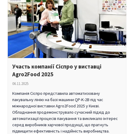
Участь компанії Сіспро у виставці
Agro2Food 2025
06.11.2025
Компанія Сіспро представила автоматизовану
пакувальну лінію на базі машини QP-K-2B під час
міжнародної виставки Agro2Food 2025 у Києві.
Обладнання продемонструвало сучасний підхід до
автоматизації процесів пакування та викликало інтерес
серед виробників харчової продукції, що прагнуть
підвищити ефективність і надійність виробництва.