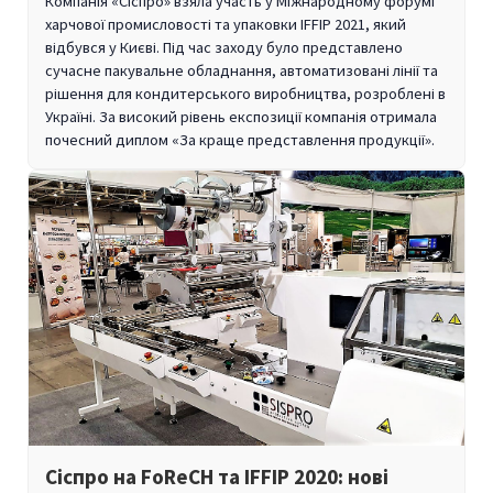
Компанія «Сіспро» взяла участь у Міжнародному форумі
харчової промисловості та упаковки IFFIP 2021, який
відбувся у Києві. Під час заходу було представлено
сучасне пакувальне обладнання, автоматизовані лінії та
рішення для кондитерського виробництва, розроблені в
Україні. За високий рівень експозиції компанія отримала
почесний диплом «За краще представлення продукції».
Сіспро на FoReCH та IFFIP 2020: нові