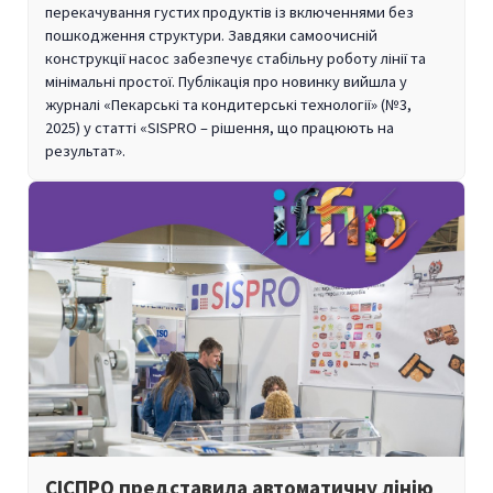
перекачування густих продуктів із включеннями без
пошкодження структури. Завдяки самоочисній
конструкції насос забезпечує стабільну роботу лінії та
мінімальні простої. Публікація про новинку вийшла у
журналі «Пекарські та кондитерські технології» (№3,
2025) у статті «SISPRO – рішення, що працюють на
результат».
СІСПРО представила автоматичну лінію