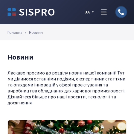
SISPRO
UA
Головна
»
Новини
Новини
Ласкаво просимо до розділу новин нашої компанії! Тут
ми ділимося останніми подіями, експертними статтями
та оглядами інновацій у сфері проєктування та
виробництва обладнання для харчової промисловості.
Дізнайтеся більше про наші проєкти, технології та
досягнення.