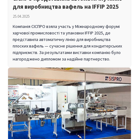
для виробництва вафель на IFFIP 2025
25.04.2025
Компанія СІСПРО взяла участь у Міжнародному форумі
харчової промисловості та упаковки IFFIP 2025, де
представила автоматичну лінію для виробництва
плоских вафель — сучасне рішення для кондитерських
підприємств. За результатами виставки компанію було
нагороджено дипломом за надійне партнерство.