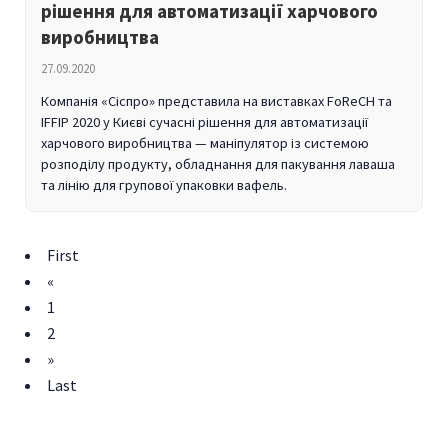
рішення для автоматизації харчового
виробництва
27.09.2020
Компанія «Сіспро» представила на виставках FoReCH та
IFFIP 2020 у Києві сучасні рішення для автоматизації
харчового виробництва — маніпулятор із системою
розподілу продукту, обладнання для пакування лаваша
та лінію для групової упаковки вафель.
First
«
1
2
»
Last