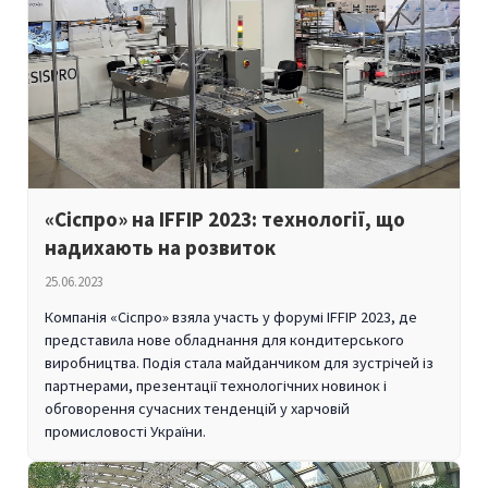
«Сіспро» на IFFIP 2023: технології, що
надихають на розвиток
25.06.2023
Компанія «Сіспро» взяла участь у форумі IFFIP 2023, де
представила нове обладнання для кондитерського
виробництва. Подія стала майданчиком для зустрічей із
партнерами, презентації технологічних новинок і
обговорення сучасних тенденцій у харчовій
промисловості України.